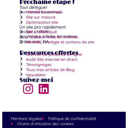
Prochaine étape ?
Tout déléguer
(sur-mesure & expertise)
Identité de marque
Site sur mesure
Optimisation site
Un site pro rapidement
(budget < 1 000€)
Site préfabriqué
Apprendre à faire soi-même
🔗 Découvrir les formations
Créer avec l’IA
Identité, stratégie et contenu de site
Ressources offertes
Scanner de présence en ligne
Audit Site Internet en direct
Témoignages
Tous mes articles de Blog
Newsletter
Suivez-moi
Mentions légales
Politique de confidentialité
Charte d’utilisation des cookies