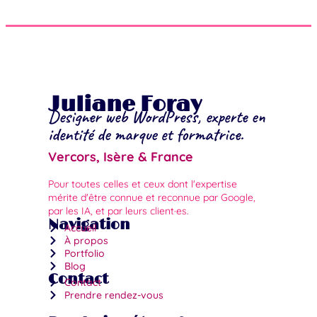
Juliane Foray
Designer web WordPress, experte en
identité de marque et formatrice.
Vercors, Isère & France
Pour toutes celles et ceux dont l'expertise
mérite d'être connue et reconnue par Google,
par les IA, et par leurs client·es.
Navigation
Accueil
À propos
Portfolio
Blog
Contact
Contact
Prendre rendez-vous