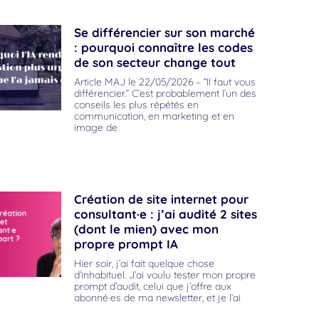
Se différencier sur son marché
: pourquoi connaître les codes
de son secteur change tout
Article MAJ le 22/05/2026 – “Il faut vous
différencier.” C’est probablement l’un des
conseils les plus répétés en
communication, en marketing et en
image de
Création de site internet pour
consultant·e : j’ai audité 2 sites
(dont le mien) avec mon
propre prompt IA
Hier soir, j’ai fait quelque chose
d’inhabituel. J’ai voulu tester mon propre
prompt d’audit, celui que j’offre aux
abonné·es de ma newsletter, et je l’ai