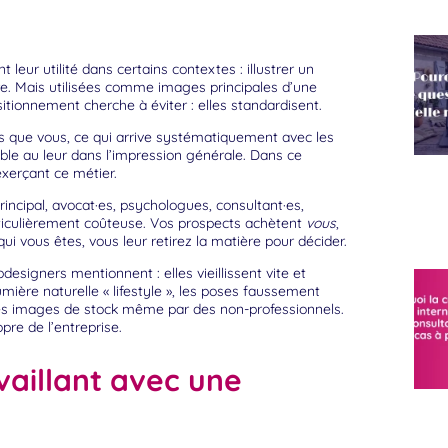
leur utilité dans certains contextes : illustrer un
ire. Mais utilisées comme images principales d’une
itionnement cherche à éviter : elles standardisent.
 que vous, ce qui arrive systématiquement avec les
ble au leur dans l’impression générale. Dans ce
exerçant ce métier.
principal, avocat·es, psychologues, consultant·es,
articulièrement coûteuse. Vos prospects achètent
vous
,
i vous êtes, vous leur retirez la matière pour décider.
esigners mentionnent : elles vieillissent vite et
mière naturelle « lifestyle », les poses faussement
s images de stock même par des non-professionnels.
pre de l’entreprise.
vaillant avec une