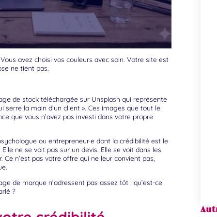
 Vous avez choisi vos couleurs avec soin. Votre site est
ose ne tient pas.
image de stock téléchargée sur Unsplash qui représente
 serre la main d’un client ». Ces images que tout le
ce que vous n’avez pas investi dans votre propre
psychologue ou entrepreneur·e dont la crédibilité est le
Elle ne se voit pas sur un devis. Elle se voit dans les
. Ce n’est pas votre offre qui ne leur convient pas,
ue.
image de marque n’adressent pas assez tôt : qu’est-ce
rlé ?
Autr