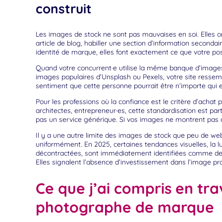
construit
Les images de stock ne sont pas mauvaises en soi. Elles ont 
article de blog, habiller une section d’information seconda
identité de marque, elles font exactement ce que votre pos
Quand votre concurrent·e utilise la même banque d’images
images populaires d’Unsplash ou Pexels, votre site ressem
sentiment que cette personne pourrait être n’importe qui 
Pour les professions où la confiance est le critère d’achat 
architectes, entrepreneur·es, cette standardisation est p
pas un service générique. Si vos images ne montrent pas qu
Il y a une autre limite des images de stock que peu de webd
uniformément. En 2025, certaines tendances visuelles, la lu
décontractées, sont immédiatement identifiées comme de
Elles signalent l’absence d’investissement dans l’image pro
Ce que j’ai compris en tra
photographe de marque