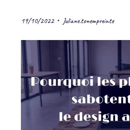
19/10/2022
Juliane.tonempreinte