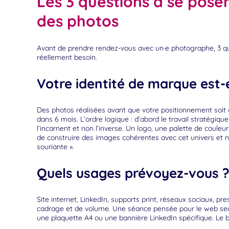
Les 3 questions à se pos
des photos
Avant de prendre rendez-vous avec un·e photographe, 3 q
réellement besoin.
Votre identité de marque est-e
Des photos réalisées avant que votre positionnement soit 
dans 6 mois. L’ordre logique : d’abord le travail stratégiq
l’incarnent et non l’inverse. Un logo, une palette de coul
de construire des images cohérentes avec cet univers et 
souriante ».
Quels usages prévoyez-vous 
Site internet, LinkedIn, supports print, réseaux sociaux, p
cadrage et de volume. Une séance pensée pour le web seul
une plaquette A4 ou une bannière LinkedIn spécifique. Le br