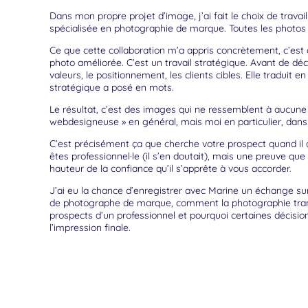
Dans mon propre projet d’image, j’ai fait le choix de trav
spécialisée en photographie de marque. Toutes les photos p
Ce que cette collaboration m’a appris concrètement, c’es
photo améliorée. C’est un travail stratégique. Avant de dé
valeurs, le positionnement, les clients cibles. Elle traduit 
stratégique a posé en mots.
Le résultat, c’est des images qui ne ressemblent à aucune 
webdesigneuse » en général, mais moi en particulier, dans 
C’est précisément ça que cherche votre prospect quand il a
êtes professionnel·le (il s’en doutait), mais une preuve qu
hauteur de la confiance qu’il s’apprête à vous accorder.
J’ai eu la chance d’enregistrer avec Marine un échange sur 
de photographe de marque, comment la photographie tran
prospects d’un professionnel et pourquoi certaines décision
l’impression finale.