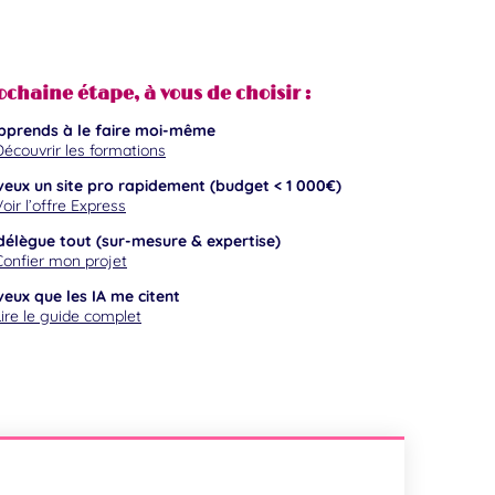
ochaine étape, à vous de choisir :
pprends à le faire moi-même
Découvrir les formations
veux un site pro rapidement (budget < 1 000€)
oir l’offre Express
délègue tout (sur-mesure & expertise)
Confier mon projet
veux que les IA me citent
Lire le guide complet