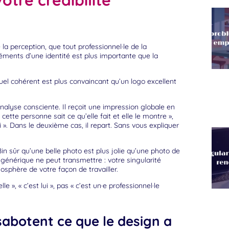
otre crédibilité
a perception, que tout professionnel·le de la
léments d’une identité est plus importante que la
el cohérent est plus convaincant qu’un logo excellent
analyse consciente. Il reçoit une impression globale en
ette personne sait ce qu’elle fait et elle le montre »,
 ». Dans le deuxième cas, il repart. Sans vous expliquer
in sûr qu’une belle photo est plus jolie qu’une photo de
énérique ne peut transmettre : votre singularité
osphère de votre façon de travailler.
le », « c’est lui », pas « c’est un·e professionnel·le
sabotent ce que le design a