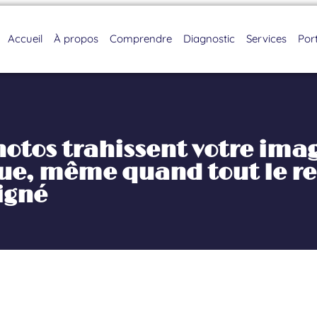
Accueil
À propos
Comprendre
Diagnostic
Services
Port
hotos trahissent votre ima
e, même quand tout le re
igné