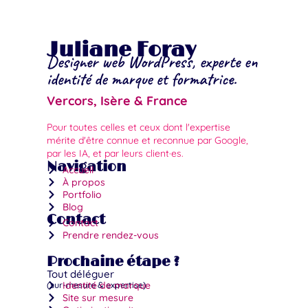
Juliane Foray
Designer web WordPress, experte en
identité de marque et formatrice.
Vercors, Isère & France
Pour toutes celles et ceux dont l'expertise
mérite d'être connue et reconnue par Google,
par les IA, et par leurs client·es.
Navigation
Accueil
À propos
Portfolio
Blog
Contact
Contact
Prendre rendez-vous
Prochaine étape ?
Tout déléguer
(sur-mesure & expertise)
Identité de marque
Site sur mesure