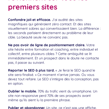
premiers sites
Confondre joli et efficace.
J’ai audité des sites
magnifiques qui généraient zéro contact. Et des sites
visuellement sobres qui convertissaient bien. La différence :
les seconds parlaient directement au problème de leur
cible. La beauté seule ne convainc pas.
Ne pas avoir de ligne de positionnement claire.
Votre
site hésite entre formation et coaching, entre individuel et
collectif, entre plusieurs cibles ? Cette ambiguïté se lit
immédiatement. Et un prospect dans le doute ne contacte
pas, il passe au suivant.
Reporter le SEO à plus tard.
« Je ferai le SEO quand le
site sera finalisé. » Ce moment n’arrive jamais. Ou vous
devez tout refaire. Le SEO s’intègre dès la conception, pas
en option.
Oublier le mobile.
70% du trafic vient du smartphone. Un
site non responsive perd 70% de ses prospects avant
même qu’ils aient lu la première phrase.
Publier et abandonner.
Un site, ce n’est pas une affiche.