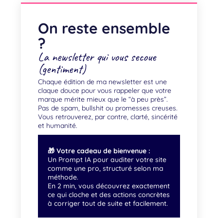
On reste ensemble
?
La newsletter qui vous secoue
(gentiment)
Chaque édition de ma newsletter est une
claque douce pour vous rappeler que votre
marque mérite mieux que le “à peu près”.
Pas de spam, bullshit ou promesses creuses.
Vous retrouverez, par contre, clarté, sincérité
et humanité.
🎁 Votre cadeau de bienvenue :
Un Prompt IA pour auditer votre site
comme une pro, structuré selon ma
méthode.
En 2 min, vous découvrez exactement
ce qui cloche et des actions concrètes
à corriger tout de suite et facilement.