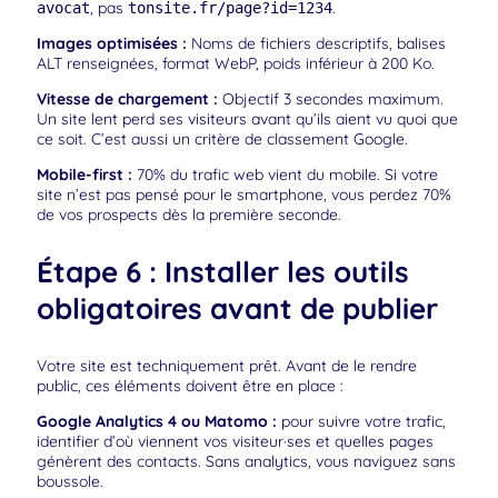
, pas
.
avocat
tonsite.fr/page?id=1234
Images optimisées :
Noms de fichiers descriptifs, balises
ALT renseignées, format WebP, poids inférieur à 200 Ko.
Vitesse de chargement :
Objectif 3 secondes maximum.
Un site lent perd ses visiteurs avant qu’ils aient vu quoi que
ce soit. C’est aussi un critère de classement Google.
Mobile-first :
70% du trafic web vient du mobile. Si votre
site n’est pas pensé pour le smartphone, vous perdez 70%
de vos prospects dès la première seconde.
Étape 6 : Installer les outils
obligatoires avant de publier
Votre site est techniquement prêt. Avant de le rendre
public, ces éléments doivent être en place :
Google Analytics 4 ou Matomo :
pour suivre votre trafic,
identifier d’où viennent vos visiteur·ses et quelles pages
génèrent des contacts. Sans analytics, vous naviguez sans
boussole.