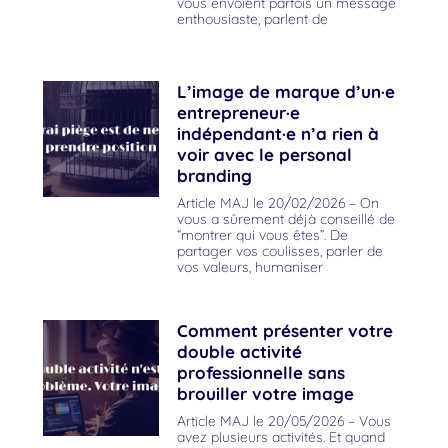
vous envoient parfois un message
enthousiaste, parlent de
L’image de marque d’un·e
entrepreneur·e
indépendant·e n’a rien à
voir avec le personal
branding
Article MAJ le 20/02/2026 – On
vous a sûrement déjà conseillé de
“montrer qui vous êtes”. De
partager vos coulisses, parler de
vos valeurs, humaniser
Comment présenter votre
double activité
professionnelle sans
brouiller votre image
Article MAJ le 20/05/2026 – Vous
avez plusieurs activités. Et quand