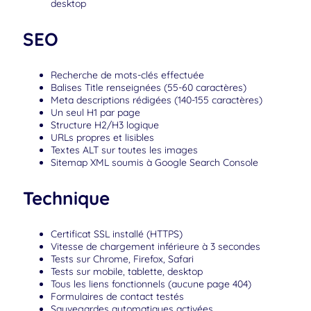
desktop
SEO
Recherche de mots-clés effectuée
Balises Title renseignées (55-60 caractères)
Meta descriptions rédigées (140-155 caractères)
Un seul H1 par page
Structure H2/H3 logique
URLs propres et lisibles
Textes ALT sur toutes les images
Sitemap XML soumis à Google Search Console
Technique
Certificat SSL installé (HTTPS)
Vitesse de chargement inférieure à 3 secondes
Tests sur Chrome, Firefox, Safari
Tests sur mobile, tablette, desktop
Tous les liens fonctionnels (aucune page 404)
Formulaires de contact testés
Sauvegardes automatiques activées