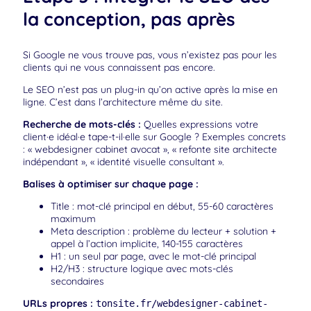
la conception, pas après
Si Google ne vous trouve pas, vous n’existez pas pour les
clients qui ne vous connaissent pas encore.
Le SEO n’est pas un plug-in qu’on active après la mise en
ligne. C’est dans l’architecture même du site.
Recherche de mots-clés :
Quelles expressions votre
client·e idéal·e tape-t-il·elle sur Google ? Exemples concrets
: « webdesigner cabinet avocat », « refonte site architecte
indépendant », « identité visuelle consultant ».
Balises à optimiser sur chaque page :
Title : mot-clé principal en début, 55-60 caractères
maximum
Meta description : problème du lecteur + solution +
appel à l’action implicite, 140-155 caractères
H1 : un seul par page, avec le mot-clé principal
H2/H3 : structure logique avec mots-clés
secondaires
URLs propres :
tonsite.fr/webdesigner-cabinet-