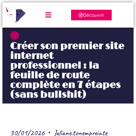
Découvrir
Créer son premier site
internet
professionnel : la
feuille de route
complète en 7 étapes
(sans bullshit)
30/01/2026
Juliane.tonempreinte