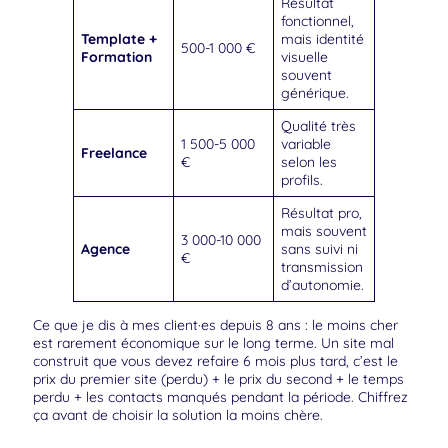
Résultat
fonctionnel,
Template +
mais identité
500-1 000 €
Formation
visuelle
souvent
générique.
Qualité très
1 500-5 000
variable
Freelance
€
selon les
profils.
Résultat pro,
mais souvent
3 000-10 000
Agence
sans suivi ni
€
transmission
d’autonomie.
Ce que je dis à mes client·es depuis 8 ans : le moins cher
est rarement économique sur le long terme. Un site mal
construit que vous devez refaire 6 mois plus tard, c’est le
prix du premier site (perdu) + le prix du second + le temps
perdu + les contacts manqués pendant la période. Chiffrez
ça avant de choisir la solution la moins chère.