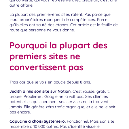
autre affaire.
La plupart des premier·ères sites ratent. Pas parce que
leurs propriétaires manquent de compétences. Parce
qu’ils·elles ont sauté des étapes. Cet article est la feuille de
route que personne ne vous donne.
Pourquoi la plupart des
premiers sites ne
convertissent pas
Trois cas que je vois en boucle depuis 8 ans.
Judith a mis son site sur Notion.
C’est rapide, gratuit,
propre. Problème : Google ne la voit pas. Ses client·es
potentiel·les qui cherchent ses services ne la trouvent
jamais. Elle génère zéro trafic organique, et elle ne le sait
pas encore.
Capucine a choisi Systeme.io.
Fonctionnel. Mais son site
ressemble à 10 000 autres. Pas d’identité visuelle