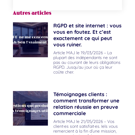
Autres articles
RGPD et site internet : vous
vous en foutez. Et c’est
exactement ce qui peut
vous ruiner.
Article MAJ le 19/03/2026 – La
plupart des indépendants ne sont
pas au courant de leurs obligations
RGPD. Jusqu’au jour où ça leur
coûte cher.
Témoignages clients :
comment transformer une
relation réussie en preuve
commerciale
Article MAJ le 21/05/2026 – Vos
client·es sont satisfait·es. Iels vous
remercient à la fin d’une mission,