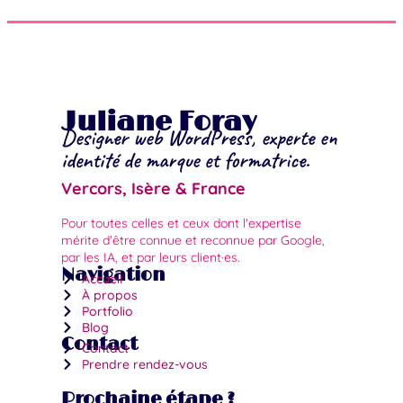
Juliane Foray
Designer web WordPress, experte en
identité de marque et formatrice.
Vercors, Isère & France
Pour toutes celles et ceux dont l'expertise
mérite d'être connue et reconnue par Google,
par les IA, et par leurs client·es.
Navigation
Accueil
À propos
Portfolio
Blog
Contact
Contact
Prendre rendez-vous
Prochaine étape ?