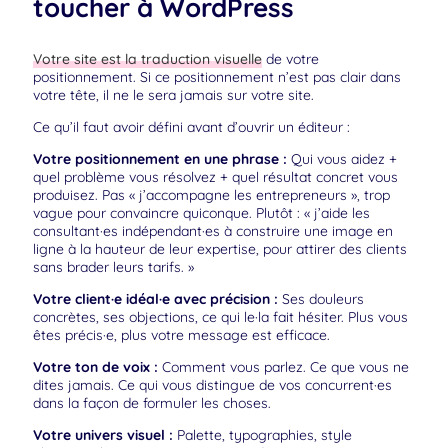
toucher à WordPress
Votre site est la traduction visuelle
de votre
positionnement. Si ce positionnement n’est pas clair dans
votre tête, il ne le sera jamais sur votre site.
Ce qu’il faut avoir défini avant d’ouvrir un éditeur :
Votre positionnement en une phrase :
Qui vous aidez +
quel problème vous résolvez + quel résultat concret vous
produisez. Pas « j’accompagne les entrepreneurs », trop
vague pour convaincre quiconque. Plutôt : « j’aide les
consultant·es indépendant·es à construire une image en
ligne à la hauteur de leur expertise, pour attirer des clients
sans brader leurs tarifs. »
Votre client·e idéal·e avec précision :
Ses douleurs
concrètes, ses objections, ce qui le·la fait hésiter. Plus vous
êtes précis·e, plus votre message est efficace.
Votre ton de voix :
Comment vous parlez. Ce que vous ne
dites jamais. Ce qui vous distingue de vos concurrent·es
dans la façon de formuler les choses.
Votre univers visuel :
Palette, typographies, style