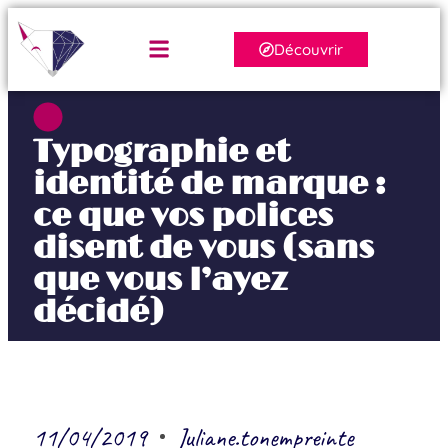
Découvrir
Typographie et
identité de marque :
ce que vos polices
disent de vous (sans
que vous l’ayez
décidé)
11/04/2019
Juliane.tonempreinte