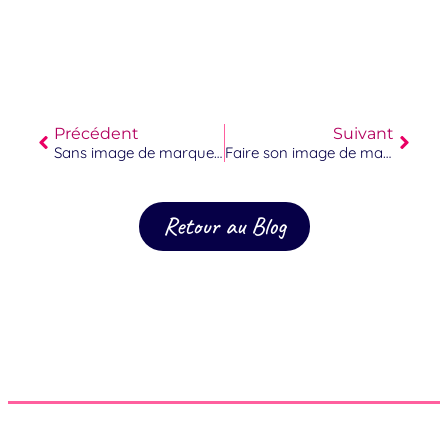
Précédent
Suivant
Sans image de marque solide : ce que vous perdez sans le calculer
Faire son image de marque soi-même : ce que ça coûte vraiment
Retour au Blog