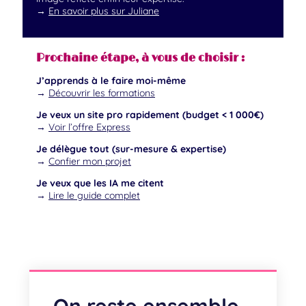
→
En savoir plus sur Juliane
Prochaine étape, à vous de choisir :
J’apprends à le faire moi-même
→
Découvrir les formations
Je veux un site pro rapidement (budget < 1 000€)
→
Voir l’offre Express
Je délègue tout (sur-mesure & expertise)
→
Confier mon projet
Je veux que les IA me citent
→
Lire le guide complet
On reste ensemble