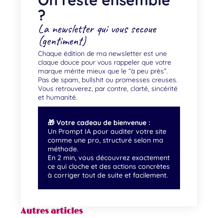
?
La newsletter qui vous secoue
(gentiment)
Chaque édition de ma newsletter est une
claque douce pour vous rappeler que votre
marque mérite mieux que le “à peu près”.
Pas de spam, bullshit ou promesses creuses.
Vous retrouverez, par contre, clarté, sincérité
et humanité.
🎁 Votre cadeau de bienvenue :
Un Prompt IA pour auditer votre site
comme une pro, structuré selon ma
méthode.
En 2 min, vous découvrez exactement
ce qui cloche et des actions concrètes
à corriger tout de suite et facilement.
Autres articles