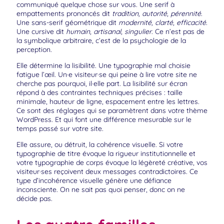
communiqué quelque chose sur vous. Une serif à
empattements prononcés dit
tradition, autorité, pérennité
.
Une sans-serif géométrique dit
modernité, clarté, efficacité
.
Une cursive dit
humain, artisanal, singulier
. Ce n’est pas de
la symbolique arbitraire, c’est de la psychologie de la
perception.
Elle détermine la lisibilité. Une typographie mal choisie
fatigue l’œil. Un·e visiteur·se qui peine à lire votre site ne
cherche pas pourquoi, il·elle part. La lisibilité sur écran
répond à des contraintes techniques précises : taille
minimale, hauteur de ligne, espacement entre les lettres.
Ce sont des réglages qui se paramètrent dans votre thème
WordPress. Et qui font une différence mesurable sur le
temps passé sur votre site.
Elle assure, ou détruit, la cohérence visuelle. Si votre
typographie de titre évoque la rigueur institutionnelle et
votre typographie de corps évoque la légèreté créative, vos
visiteur·ses reçoivent deux messages contradictoires. Ce
type d’incohérence visuelle génère une défiance
inconsciente. On ne sait pas quoi penser, donc on ne
décide pas.