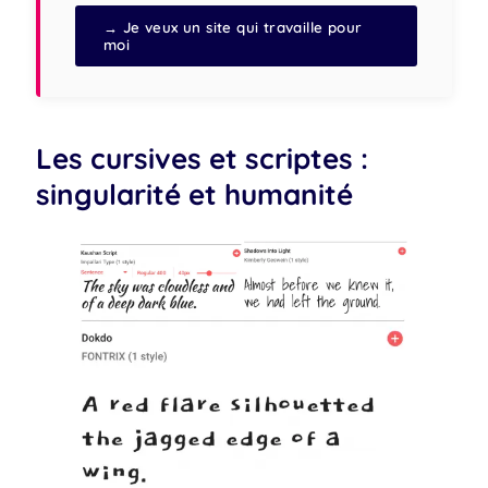
→ Je veux un site qui travaille pour
moi
Les cursives et scriptes :
singularité et humanité