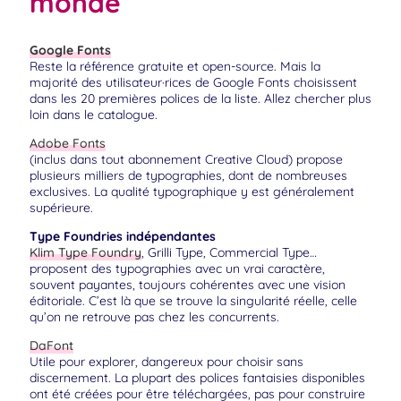
monde
Google Fonts
Reste la référence gratuite et open-source. Mais la
majorité des utilisateur·rices de Google Fonts choisissent
dans les 20 premières polices de la liste. Allez chercher plus
loin dans le catalogue.
Adobe Fonts
(inclus dans tout abonnement Creative Cloud) propose
plusieurs milliers de typographies, dont de nombreuses
exclusives. La qualité typographique y est généralement
supérieure.
Type Foundries indépendantes
Klim Type Foundry
, Grilli Type, Commercial Type…
proposent des typographies avec un vrai caractère,
souvent payantes, toujours cohérentes avec une vision
éditoriale. C’est là que se trouve la singularité réelle, celle
qu’on ne retrouve pas chez les concurrents.
DaFont
Utile pour explorer, dangereux pour choisir sans
discernement. La plupart des polices fantaisies disponibles
ont été créées pour être téléchargées, pas pour construire