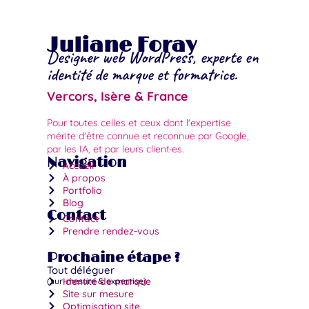
Juliane Foray
Designer web WordPress, experte en
identité de marque et formatrice.
Vercors, Isère & France
Pour toutes celles et ceux dont l'expertise
mérite d'être connue et reconnue par Google,
par les IA, et par leurs client·es.
Navigation
Accueil
À propos
Portfolio
Blog
Contact
Contact
Prendre rendez-vous
Prochaine étape ?
Tout déléguer
(sur-mesure & expertise)
Identité de marque
Site sur mesure
Optimisation site