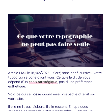
Article MAJ le 18/02/2026 – Serif, sans-serif, cursive… votre
typographie parle avant vous. Ce qu’elle dit de vous
dépend d’un
choix stratégique
, pas d’une préférence
esthétique.
Voici ce qui se passe quand un·e prospect·e atterrit sur
votre site.
Il·elle ne lit pas d’abord. Il·elle ressent. En quelques
dixièmes de seconde, votre typographie lui envoie un